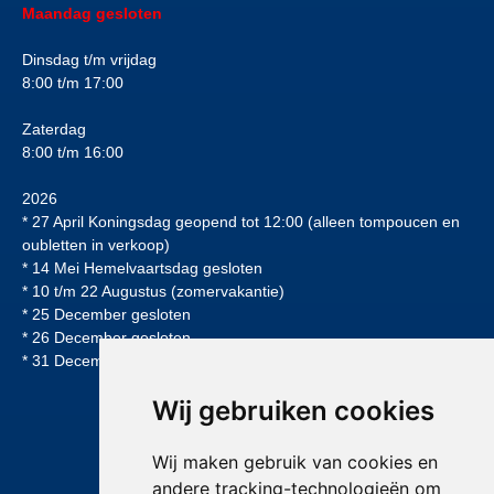
Maandag gesloten
Dinsdag t/m vrijdag
8:00 t/m 17:00
Zaterdag
8:00 t/m 16:00
2026
* 27 April Koningsdag geopend tot 12:00 (alleen tompoucen en
oubletten in verkoop)
* 14 Mei Hemelvaartsdag gesloten
* 10 t/m 22 Augustus (zomervakantie)
* 25 December gesloten
* 26 December gesloten
* 31 December geopend tot 12:00uur
Wij gebruiken cookies
Wij maken gebruik van cookies en
andere tracking-technologieën om