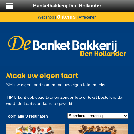
Banketbakkerij Den Hollander
0 items
Webshop
|
|
Afrekenen
Maak uw eigen taart
Stel uw eigen taart samen met uw eigen foto en tekst.
TIP
U kunt ook deze taarten zonder foto of tekst bestellen, dan
wordt de taart standaard afgewerkt.
Toont alle 9 resultaten