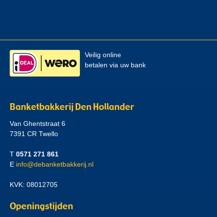
Veilig online
betalen via uw bank
Banketbakkerij Den Hollander
Van Ghentstraat 6
7391 CR Twello
T
0571 271 861
E
info@debanketbakkerij.nl
KVK: 08012705
Openingstijden