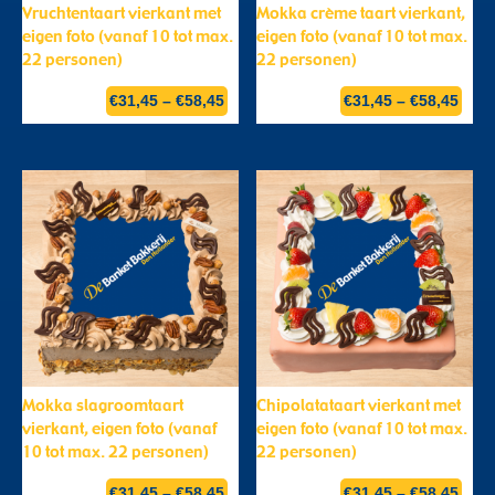
Vruchtentaart vierkant met
Mokka crème taart vierkant,
eigen foto (vanaf 10 tot max.
eigen foto (vanaf 10 tot max.
22 personen)
22 personen)
€
31,45
–
€
58,45
€
31,45
–
€
58,45
Mokka slagroomtaart
Chipolatataart vierkant met
vierkant, eigen foto (vanaf
eigen foto (vanaf 10 tot max.
10 tot max. 22 personen)
22 personen)
€
31,45
–
€
58,45
€
31,45
–
€
58,45