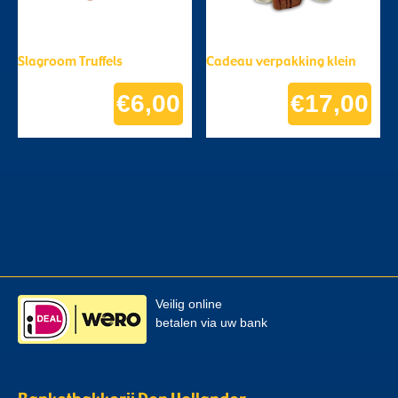
Slagroom Truffels
Cadeau verpakking klein
€
6,00
€
17,00
Veilig online
betalen via uw bank