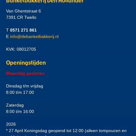
Banketbakkerij Den Hollander
Van Ghentstraat 6
7391 CR Twello
T
0571 271 861
E
info@debanketbakkerij.nl
KVK: 08012705
Openingstijden
Maandag gesloten
Dinsdag t/m vrijdag
8:00 t/m 17:00
Zaterdag
8:00 t/m 16:00
2026
* 27 April Koningsdag geopend tot 12:00 (alleen tompoucen en