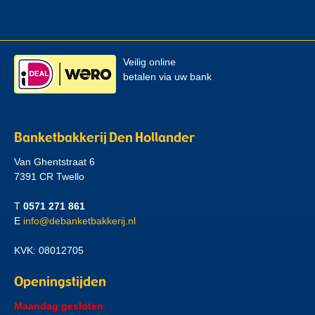
Veilig online
betalen via uw bank
Banketbakkerij Den Hollander
Van Ghentstraat 6
7391 CR Twello
T
0571 271 861
E
info@debanketbakkerij.nl
KVK: 08012705
Openingstijden
Maandag gesloten