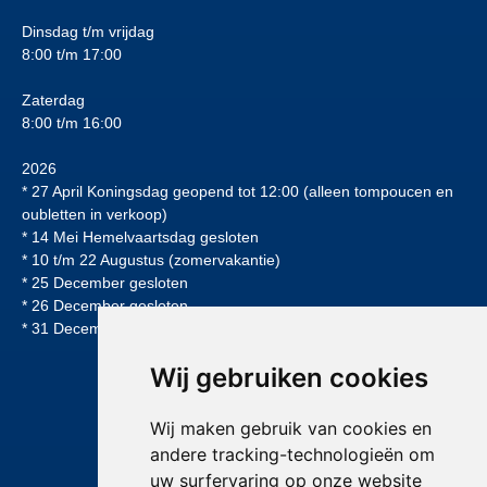
Dinsdag t/m vrijdag
8:00 t/m 17:00
Zaterdag
8:00 t/m 16:00
2026
* 27 April Koningsdag geopend tot 12:00 (alleen tompoucen en
oubletten in verkoop)
* 14 Mei Hemelvaartsdag gesloten
* 10 t/m 22 Augustus (zomervakantie)
* 25 December gesloten
* 26 December gesloten
* 31 December geopend tot 12:00uur
Wij gebruiken cookies
Wij maken gebruik van cookies en
andere tracking-technologieën om
uw surfervaring op onze website